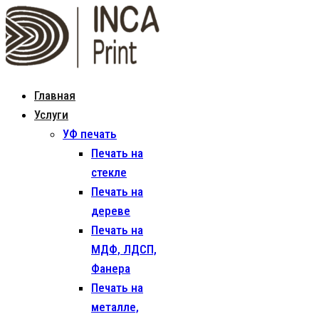
Главная
Услуги
УФ печать
Печать на
стекле
Печать на
дереве
Печать на
МДФ, ЛДСП,
Фанера
Печать на
металле,