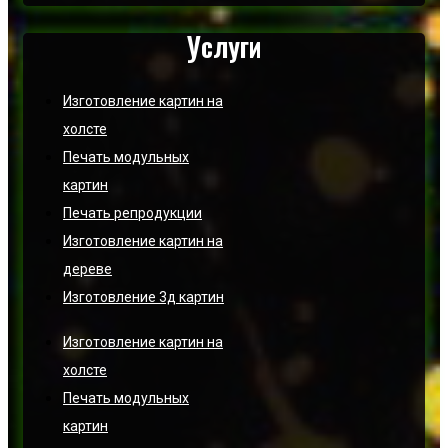
Услуги
Изготовление картин на
холсте
Печать модульных
картин
Печать репродукции
Изготовление картин на
дереве
Изготовление 3д картин
Изготовление картин на
холсте
Печать модульных
картин