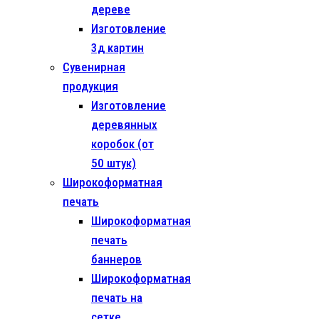
дереве
Изготовление
3д картин
Сувенирная
продукция
Изготовление
деревянных
коробок (от
50 штук)
Широкоформатная
печать
Широкоформатная
печать
баннеров
Широкоформатная
печать на
сетке