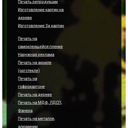
Печать репродукции
Изготовление картин на
дереве
Изготовление 3д картин
Печать на
самоклеящейся пленке
Наружная реклама
Печать на акриле
(оргстекле)
Печать на
гофрокартоне
Печать на дереве
Печать на МДФ, ЛДСП,
Фанера
Печать на металле,
алюминии