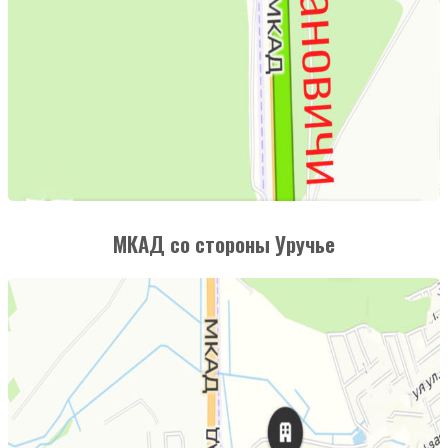
МКАД со стороны Уручье