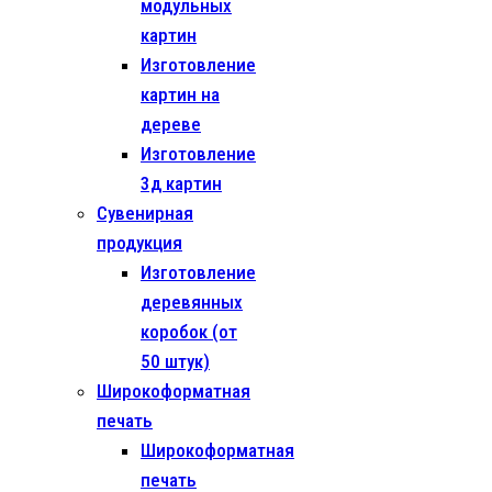
модульных
картин
Изготовление
картин на
дереве
Изготовление
3д картин
Сувенирная
продукция
Изготовление
деревянных
коробок (от
50 штук)
Широкоформатная
печать
Широкоформатная
печать