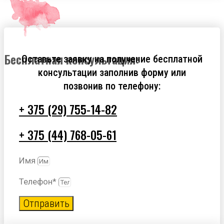
Бесплатная консультация:
Оставьте заявку на получение бесплатной
консультации заполнив форму или
позвонив по телефону:
+ 375 (29) 755-14-82
+ 375 (44) 768-05-61
Имя
Телефон*
Отправить