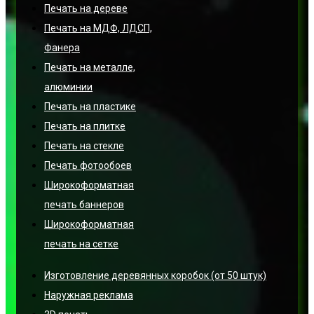
Печать на дереве
Печать на МДФ, ЛДСП,
Фанера
Печать на металле,
алюминии
Печать на пластике
Печать на плитке
Печать на стекле
Печать фотообоев
Широкоформатная
печать баннеров
Широкоформатная
печать на сетке
Изготовление деревянных коробок (от 50 штук)
Наружная реклама