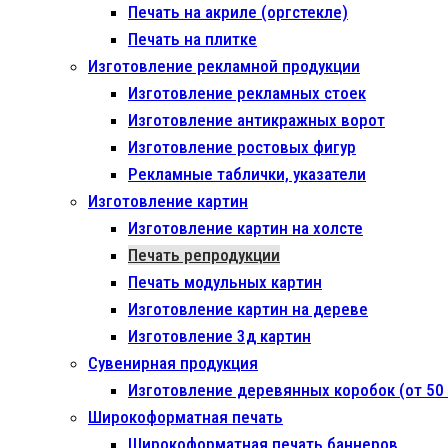
Печать на акриле (оргстекле)
Печать на плитке
Изготовление рекламной продукции
Изготовление рекламных стоек
Изготовление антикражных ворот
Изготовление ростовых фигур
Рекламные таблички, указатели
Изготовление картин
Изготовление картин на холсте
Печать репродукции
Печать модульных картин
Изготовление картин на дереве
Изготовление 3д картин
Сувенирная продукция
Изготовление деревянных коробок (от 50 
Широкоформатная печать
Широкоформатная печать баннеров