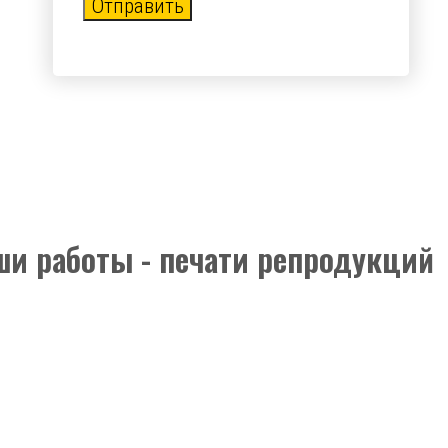
Отправить
ши работы - печати репродукций