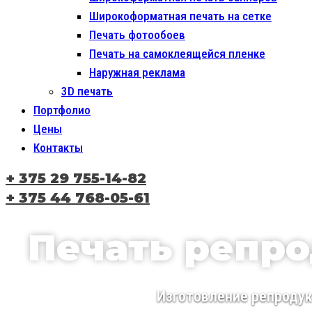
Широкоформатная печать на сетке
Печать фотообоев
Печать на самоклеящейся пленке
Наружная реклама
3D печать
Портфолио
Цены
Контакты
+ 375 29 755-14-82
+ 375 44 768-05-61
Печать репр
Изготовление репроду