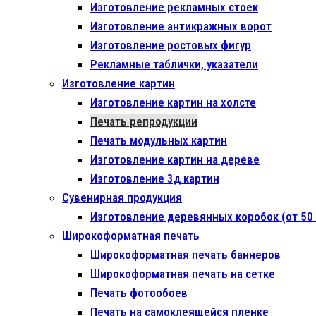
Изготовление рекламных стоек
Изготовление антикражных ворот
Изготовление ростовых фигур
Рекламные таблички, указатели
Изготовление картин
Изготовление картин на холсте
Печать репродукции
Печать модульных картин
Изготовление картин на дереве
Изготовление 3д картин
Сувенирная продукция
Изготовление деревянных коробок (от 50 
Широкоформатная печать
Широкоформатная печать баннеров
Широкоформатная печать на сетке
Печать фотообоев
Печать на самоклеящейся пленке