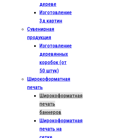
дереве
Изготовление
3д картин
Сувенирная
продукция
Изготовление
деревянных
коробок (от
50 штук)
Широкоформатная
печать
Широкоформатная
печать
баннеров
Широкоформатная
печать на
сетке