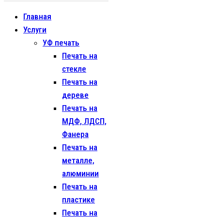
Главная
Услуги
УФ печать
Печать на
стекле
Печать на
дереве
Печать на
МДФ, ЛДСП,
Фанера
Печать на
металле,
алюминии
Печать на
пластике
Печать на