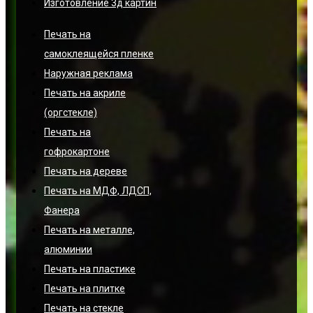
Изготовление 3д картин
Печать на
самоклеящейся пленке
Наружная реклама
Печать на акриле
(оргстекле)
Печать на
гофрокартоне
Печать на дереве
Печать на МДФ, ЛДСП,
Фанера
Печать на металле,
алюминии
Печать на пластике
Печать на плитке
Печать на стекле