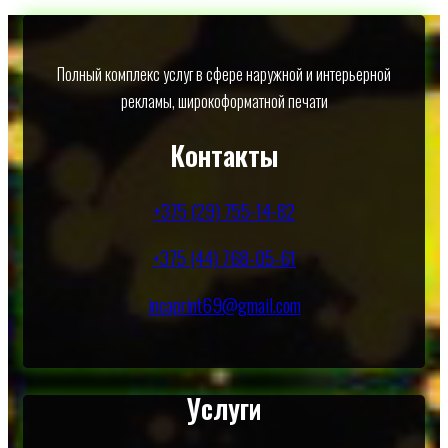
Полный комплекс услуг в сфере наружной и интерьерной
рекламы, широкоформатной печати
Контакты
+375 (29) 755-14-82
+375 (44) 768-05-61
incaprint69@gmail.com
Услуги