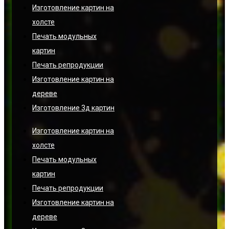
Изготовление картин на
холсте
Печать модульных
картин
Печать репродукции
Изготовление картин на
дереве
Изготовление 3д картин
Изготовление картин на
холсте
Печать модульных
картин
Печать репродукции
Изготовление картин на
дереве