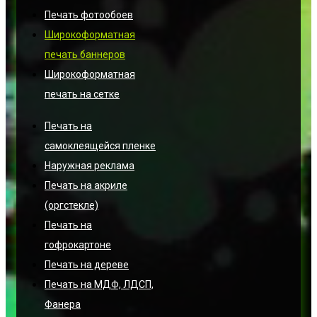
Печать фотообоев
Широкоформатная
печать баннеров
Широкоформатная
печать на сетке
Печать на
самоклеящейся пленке
Наружная реклама
Печать на акриле
(оргстекле)
Печать на
гофрокартоне
Печать на дереве
Печать на МДФ, ЛДСП,
Фанера