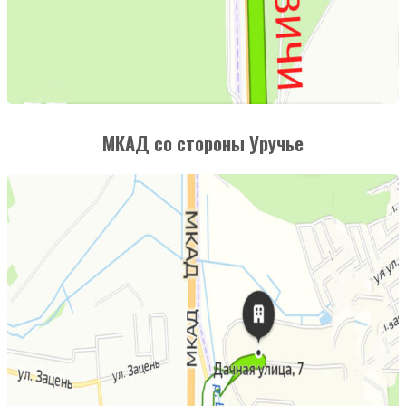
МКАД со стороны Уручье