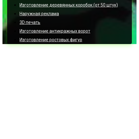
Изготовление деревянных коробок (от 50 штук)
Наружная реклама
3D печать
Изготовление антикражных ворот
Изготовление ростовых фигур