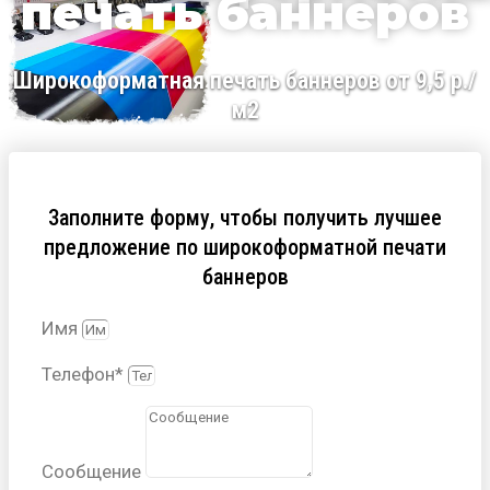
печать баннеров
Широкоформатная печать баннеров от 9,5 р./
м2
Заполните форму, чтобы получить лучшее
предложение по широкоформатной печати
баннеров
Имя
Телефон*
Сообщение