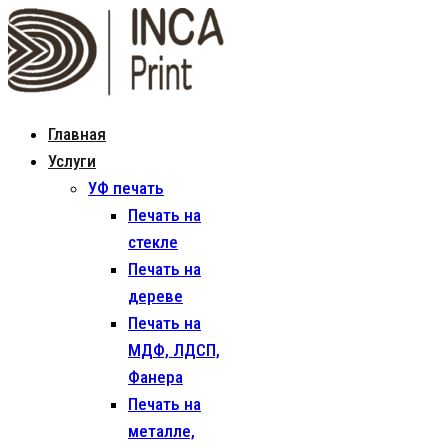
Главная
Услуги
УФ печать
Печать на
стекле
Печать на
дереве
Печать на
МДФ, ЛДСП,
Фанера
Печать на
металле,