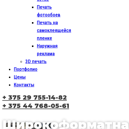
Печать
фотообоев
Печать на
самоклеящейся
пленке
Наружная
реклама
3D печать
Портфолио
Цены
Контакты
+ 375 29 755-14-82
+ 375 44 768-05-61
Широкоформатна