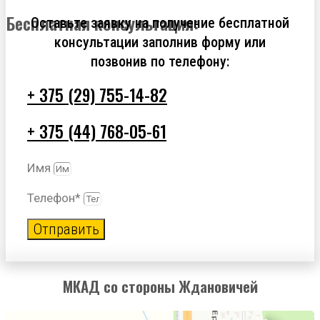
Бесплатная консультация:
Оставьте заявку на получение бесплатной
консультации заполнив форму или
позвонив по телефону:
+ 375 (29) 755-14-82
+ 375 (44) 768-05-61
Имя
Телефон*
Отправить
МКАД со стороны Ждановичей