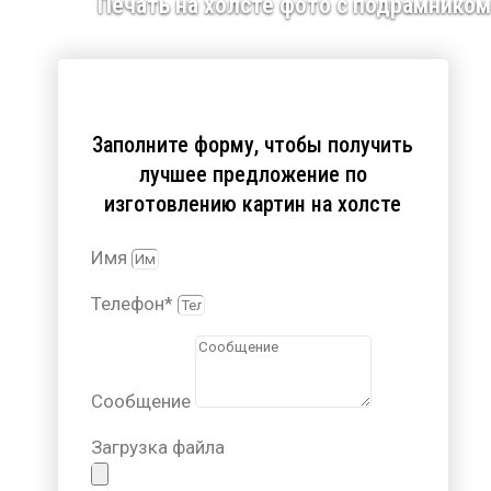
Печать на холсте фото с подрамником
Заполните форму, чтобы получить
лучшее предложение по
изготовлению картин на холсте
Имя
Телефон*
Сообщение
Загрузка файла