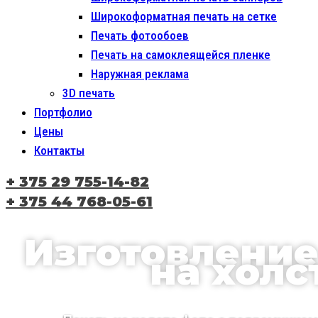
Широкоформатная печать на сетке
Печать фотообоев
Печать на самоклеящейся пленке
Наружная реклама
3D печать
Портфолио
Цены
Контакты
+ 375 29 755-14-82
+ 375 44 768-05-61
Изготовление
на холс