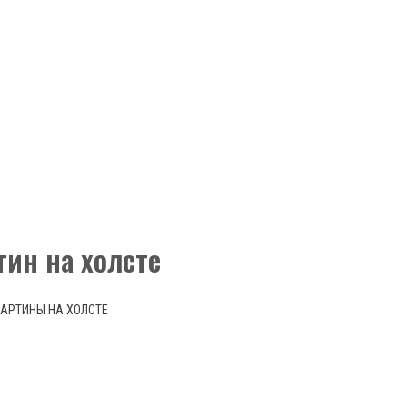
тин на холсте
КАРТИНЫ НА ХОЛСТЕ