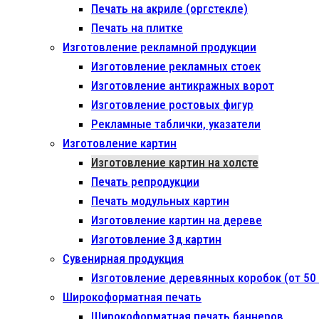
Печать на акриле (оргстекле)
Печать на плитке
Изготовление рекламной продукции
Изготовление рекламных стоек
Изготовление антикражных ворот
Изготовление ростовых фигур
Рекламные таблички, указатели
Изготовление картин
Изготовление картин на холсте
Печать репродукции
Печать модульных картин
Изготовление картин на дереве
Изготовление 3д картин
Сувенирная продукция
Изготовление деревянных коробок (от 50 
Широкоформатная печать
Широкоформатная печать баннеров