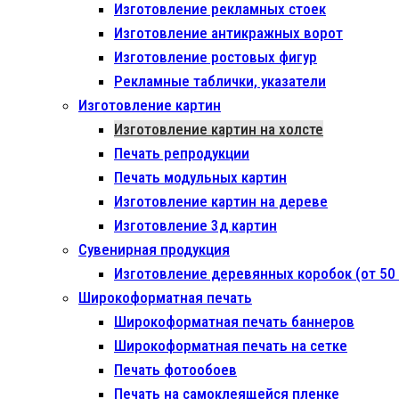
Изготовление рекламных стоек
Изготовление антикражных ворот
Изготовление ростовых фигур
Рекламные таблички, указатели
Изготовление картин
Изготовление картин на холсте
Печать репродукции
Печать модульных картин
Изготовление картин на дереве
Изготовление 3д картин
Сувенирная продукция
Изготовление деревянных коробок (от 50 
Широкоформатная печать
Широкоформатная печать баннеров
Широкоформатная печать на сетке
Печать фотообоев
Печать на самоклеящейся пленке