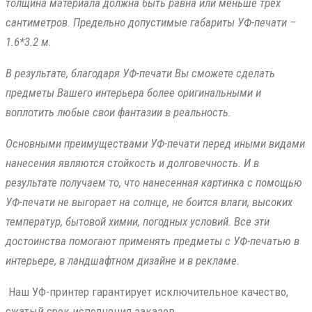
толщина материала должна быть равна или меньше трёх
сантиметров. Предельно допустимые габариты УФ-печати –
1.6*3.2 м.
В результате, благодаря УФ-печати Вы сможете сделать
предметы Вашего интерьера более оригинальными и
воплотить любые свои фантазии в реальность.
Основными преимуществами УФ-печати перед иными видами
нанесения являются стойкость и долговечность. И в
результате получаем то, что нанесенная картинка с помощью
УФ-печати не выгорает на солнце, не боится влаги, высоких
температур, бытовой химии, погодных условий. Все эти
достоинства помогают применять предметы с УФ-печатью в
интерьере, в ландшафтном дизайне и в рекламе.
Наш УФ-принтер гарантирует исключительное качество,
сжатый срок исполнения заказов.