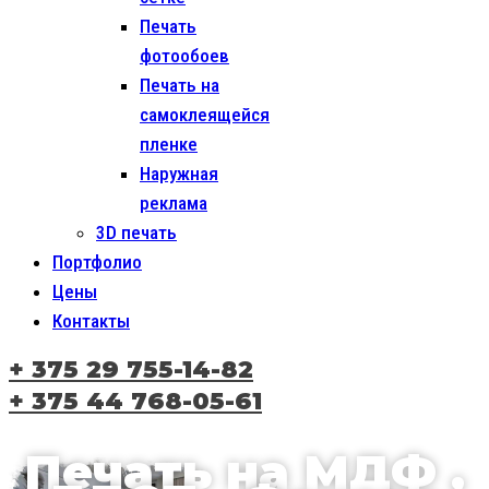
Печать
фотообоев
Печать на
самоклеящейся
пленке
Наружная
реклама
3D печать
Портфолио
Цены
Контакты
+ 375 29 755-14-82
+ 375 44 768-05-61
Печать на МДФ ,