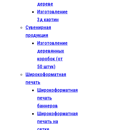
дереве
Изготовление
3д картин
Сувенирная
продукция
Изготовление
деревянных
коробок (от
50 штук)
Широкоформатная
печать
Широкоформатная
печать
баннеров
Широкоформатная
печать на
сетке