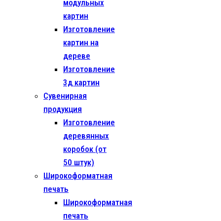
модульных
картин
Изготовление
картин на
дереве
Изготовление
3д картин
Сувенирная
продукция
Изготовление
деревянных
коробок (от
50 штук)
Широкоформатная
печать
Широкоформатная
печать