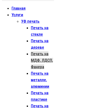
Главная
Услуги
УФ печать
Печать на
стекле
Печать на
дереве
Печать на
МДФ, ЛДСП,
Фанера
Печать на
металле,
алюминии
Печать на
пластике
Печать на