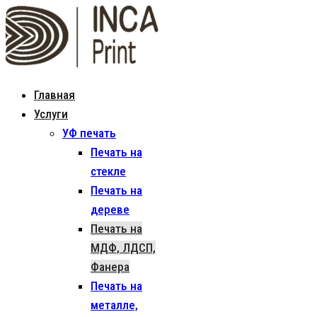
Главная
Услуги
УФ печать
Печать на
стекле
Печать на
дереве
Печать на
МДФ, ЛДСП,
Фанера
Печать на
металле,