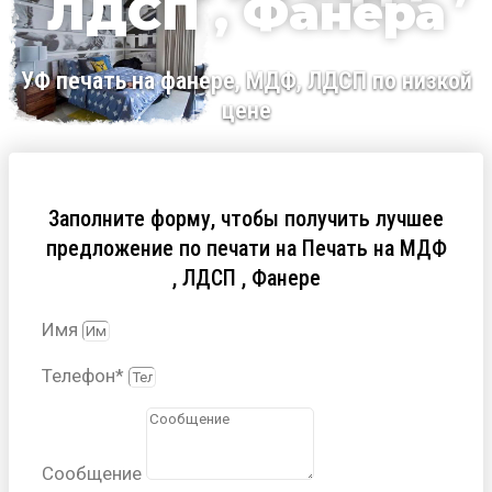
ЛДСП , Фанера
УФ печать на фанере, МДФ, ЛДСП по низкой
цене
Заполните форму, чтобы получить лучшее
предложение по печати на Печать на МДФ
, ЛДСП , Фанере
Имя
Телефон*
Сообщение